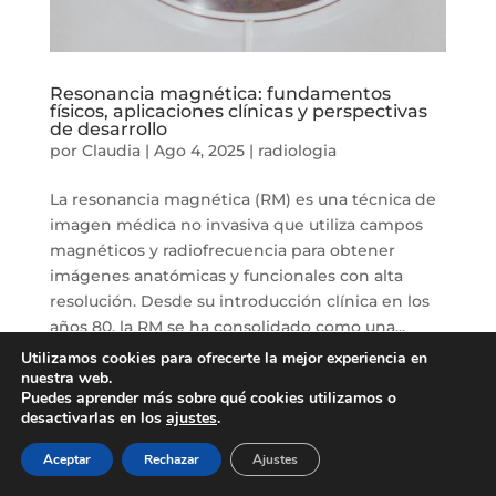
Resonancia magnética: fundamentos
físicos, aplicaciones clínicas y perspectivas
de desarrollo
por
Claudia
|
Ago 4, 2025
|
radiologia
La resonancia magnética (RM) es una técnica de
imagen médica no invasiva que utiliza campos
magnéticos y radiofrecuencia para obtener
imágenes anatómicas y funcionales con alta
resolución. Desde su introducción clínica en los
años 80, la RM se ha consolidado como una...
Utilizamos cookies para ofrecerte la mejor experiencia en
nuestra web.
Puedes aprender más sobre qué cookies utilizamos o
desactivarlas en los
ajustes
.
Aceptar
Rechazar
Ajustes