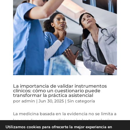
La importancia de validar instrumentos
clínicos: cómo un cuestionario puede
transformar la práctica asistencial
por
admin
|
Jun 30, 2025
|
Sin categoría
La medicina basada en la evidencia no se limita a
los grandes ensayos clínicos ni a las tecnologías
Utilizamos cookies para ofrecerte la mejor experiencia en
más sofisticadas. En su núcleo, implica la